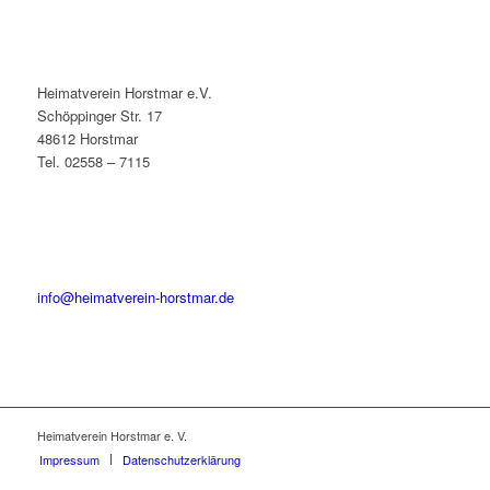
Heimatverein Horstmar e.V.
Schöppinger Str. 17
48612 Horstmar
Tel. 02558 – 7115
info@heimatverein-horstmar.de
Heimatverein Horstmar e. V.
Impressum
Datenschutzerklärung