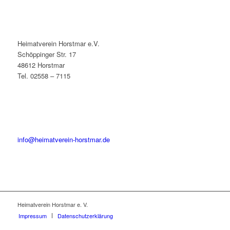
Heimatverein Horstmar e.V.
Schöppinger Str. 17
48612 Horstmar
Tel. 02558 – 7115
info@heimatverein-horstmar.de
Heimatverein Horstmar e. V.
Impressum
Datenschutzerklärung