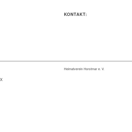
KONTAKT:
Heimatverein Horstmar e. V.
X