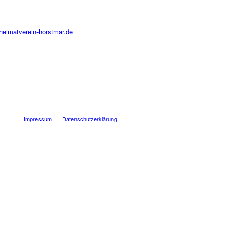
heimatverein-horstmar.de
Impressum
Datenschutzerklärung