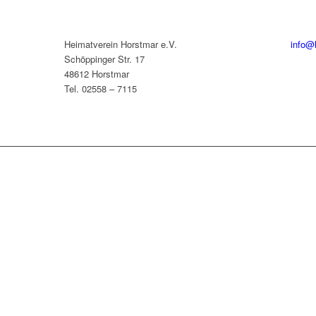
Heimatverein Horstmar e.V.
info@
Schöppinger Str. 17
48612 Horstmar
Tel. 02558 – 7115