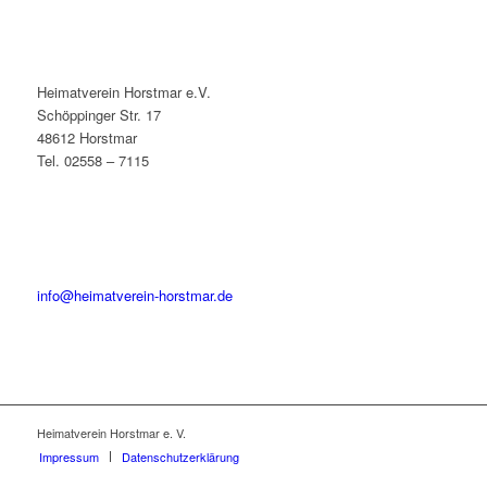
Heimatverein Horstmar e.V.
Schöppinger Str. 17
48612 Horstmar
Tel. 02558 – 7115
info@heimatverein-horstmar.de
Heimatverein Horstmar e. V.
Impressum
Datenschutzerklärung