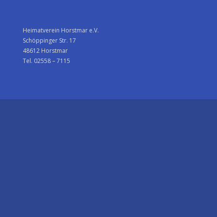
Heimatverein Horstmar e.V.
Schöppinger Str. 17
48612 Horstmar
Tel. 02558 – 7115