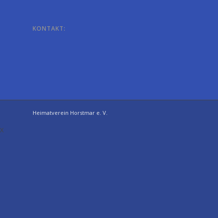
KONTAKT:
Heimatverein Horstmar e. V.
X