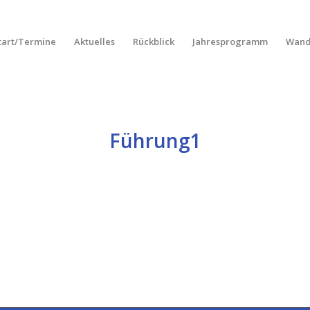
tart/Termine
Aktuelles
Rückblick
Jahresprogramm
Wand
Führung1