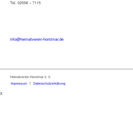
Tel. 02558 – 7115
info@heimatverein-horstmar.de
Heimatverein Horstmar e. V.
Impressum
Datenschutzerklärung
X